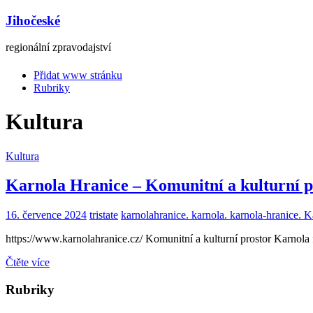
Jihočeské
regionální zpravodajství
Přidat www stránku
Rubriky
Kultura
Kultura
Karnola Hranice – Komunitní a kulturní 
16. července 2024
tristate
karnolahranice. karnola. karnola-hranice. 
https://www.karnolahranice.cz/ Komunitní a kulturní prostor Karnola f
Čtěte více
Rubriky