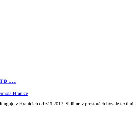
pro …
Karnola Hranice
unguje v Hranicích od září 2017. Sídlíme v prostorách bývalé textilní 