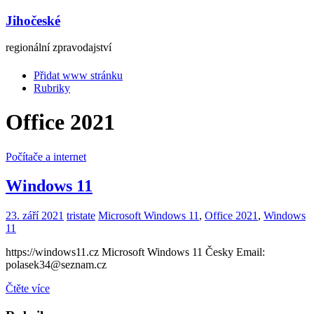
Jihočeské
regionální zpravodajství
Přidat www stránku
Rubriky
Office 2021
Počítače a internet
Windows 11
23. září 2021
tristate
Microsoft Windows 11
,
Office 2021
,
Windows
11
https://windows11.cz Microsoft Windows 11 Česky Email:
polasek34@seznam.cz
Čtěte více